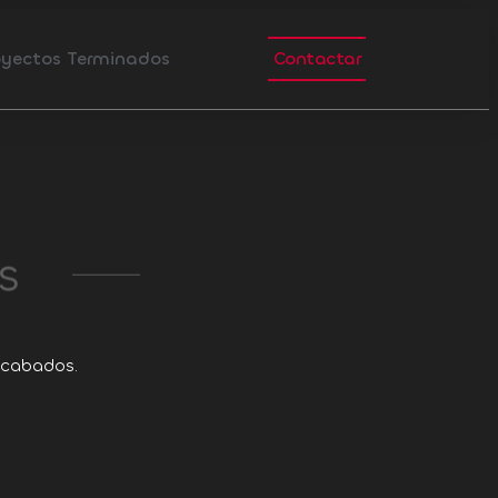
oyectos Terminados
Contactar
s
 acabados.