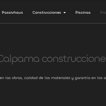
Passivhaus
Construcciones
Piscinas
Pr
Calpama construccione
en las obras, calidad de los materiales y garantía en los