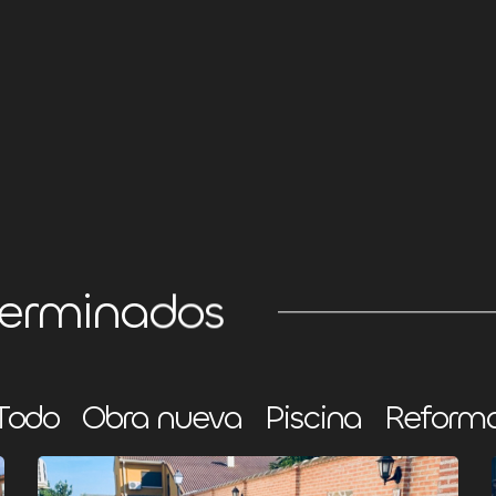
terminados
Todo
Obra nueva
Piscina
Reform