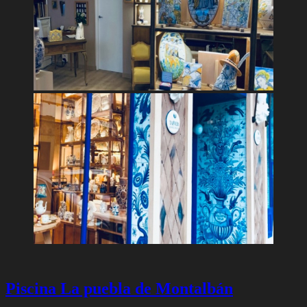
Piscina La puebla de Montalbán