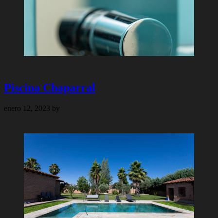
Piscina Chaparral
enero 12, 2023
by