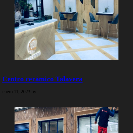
Centro cerámico Talavera
enero 11, 2023
by