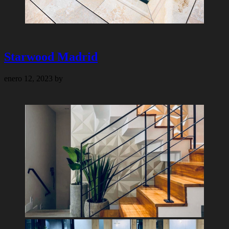
Starwood Madrid
enero 12, 2023
by