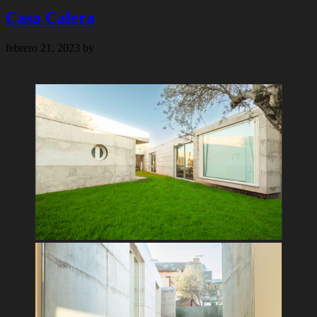
Casa Calera
febrero 21, 2023
by